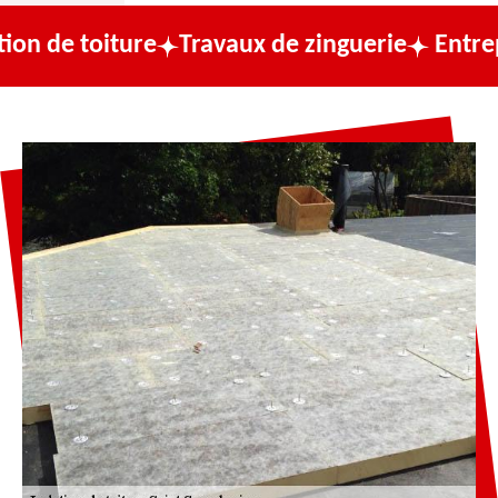
iture
Travaux de zinguerie
Entreprise de 