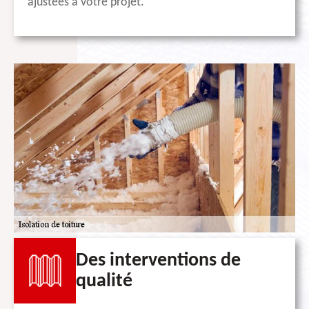
ajustées à votre projet.
Des interventions de
qualité