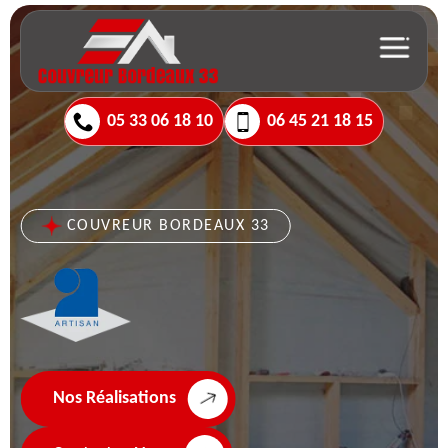
05 33 06 18 10
06 45 21 18 15
COUVREUR BORDEAUX 33
Nos Réalisations