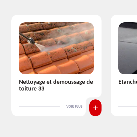
Etanchéité toiture 33
Réparat
VOIR PLUS