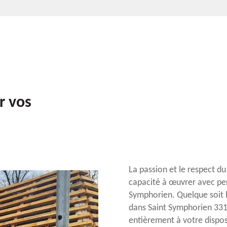
r vos
La passion et le respect d
capacité à œuvrer avec perf
Symphorien. Quelque soit 
dans Saint Symphorien 3311
entièrement à votre dispo