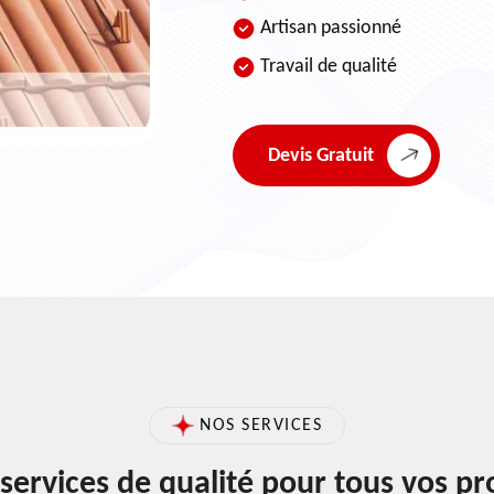
Artisan passionné
Travail de qualité
Devis Gratuit
NOS SERVICES
services de qualité pour tous vos pr