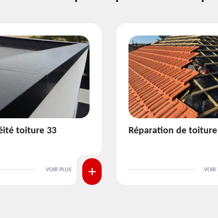
ion de toiture 33
Isolation de toiture 3
VOIR PLUS
VOIR