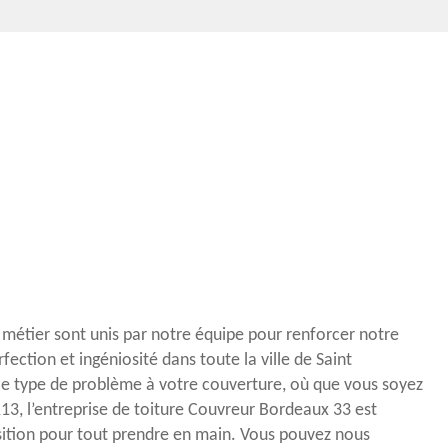
u métier sont unis par notre équipe pour renforcer notre
ection et ingéniosité dans toute la ville de Saint
le type de problème à votre couverture, où que vous soyez
3, l’entreprise de toiture Couvreur Bordeaux 33 est
sition pour tout prendre en main. Vous pouvez nous