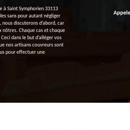
ée à Saint Symphorien 33113
Appele
bles sans pour autant négliger
s, nous discuterons d’abord, car
ux nôtres. Chaque cas et chaque
 Ceci dans le but d’alléger vos
ue nos artisans couvreurs sont
ous pour effectuer une