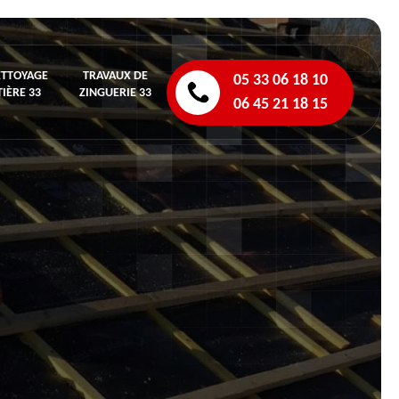
ETTOYAGE
TRAVAUX DE
05 33 06 18 10
IÈRE 33
ZINGUERIE 33
06 45 21 18 15