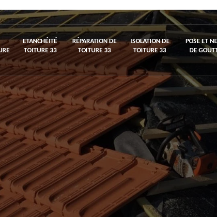
ETANCHÉITÉ
RÉPARATION DE
ISOLATION DE
POSE ET N
URE
TOITURE 33
TOITURE 33
TOITURE 33
DE GOUTT