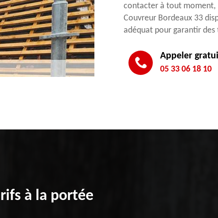
contacter à tout moment, n
Couvreur Bordeaux 33 dispo
adéquat pour garantir des 
Appeler gratu
05 33 06 18 10
ifs à la portée