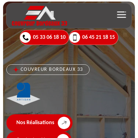
05 33 06 18 10
06 45 21 18 15
COUVREUR BORDEAUX 33
Nos Réalisations