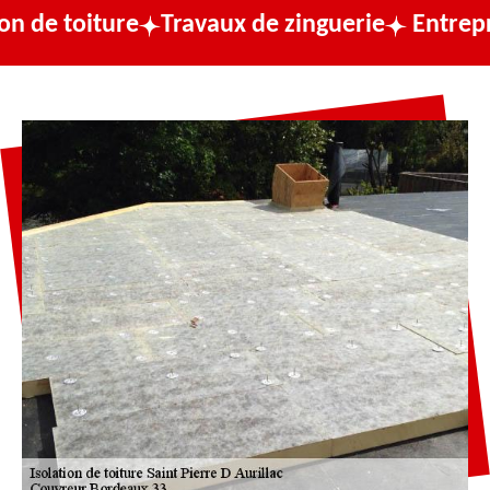
re
Travaux de zinguerie
Entreprise de couv