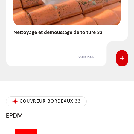
Etanchéité toiture 33
VOIR PLUS
COUVREUR BORDEAUX 33
EPDM