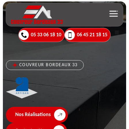
05 33 06 18 10
06 45 21 18 15
COUVREUR BORDEAUX 33
Nos Réalisations