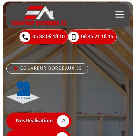
05 33 06 18 10
06 45 21 18 15
COUVREUR BORDEAUX 33
Nos Réalisations