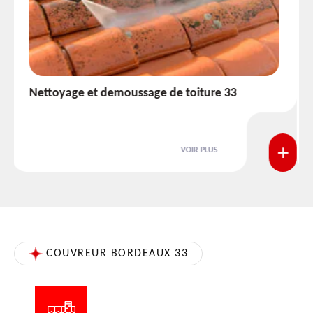
Etanchéité toiture 33
VOIR PLUS
COUVREUR BORDEAUX 33