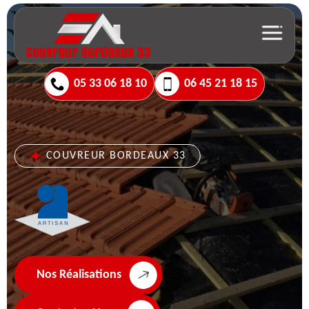
05 33 06 18 10
06 45 21 18 15
COUVREUR BORDEAUX 33
Nos Réalisations