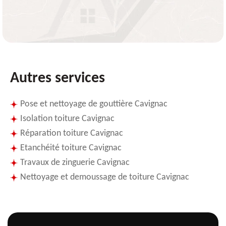
Autres services
Pose et nettoyage de gouttière Cavignac
Isolation toiture Cavignac
Réparation toiture Cavignac
Etanchéité toiture Cavignac
Travaux de zinguerie Cavignac
Nettoyage et demoussage de toiture Cavignac