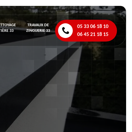
ETTOYAGE
TRAVAUX DE
05 33 06 18 10
IÈRE 33
ZINGUERIE 33
06 45 21 18 15