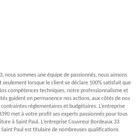
3, nous sommes une équipe de passionnés, nous aimons
t seulement lorsque le client se déclare 100% satisfait que
 Nos compétences techniques, notre professionnalisme et
ités guident en permanence nos actions, aux côtés de nos
s contraintes réglementaires et budgétaires. L’entreprise
390 met à votre profit ses experts passionnés pour tous
oiture à Saint Paul. L’entreprise Couvreur Bordeaux 33
e Saint Paul est titulaire de nombreuses qualifications