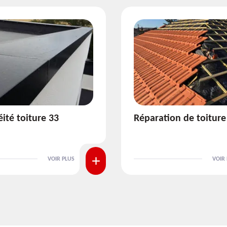
ion de toiture 33
Isolation de toiture 3
VOIR PLUS
VOIR