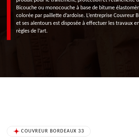
produit pour le traitement, protection et l’étanchéité d
Bicouche ou monocouche à base de bitume élastomère
colorée par paillette d’ardoise. L’entreprise Couvreur
et ses alentours est disposée à effectuer les travaux en
règles de l’art.
COUVREUR BORDEAUX 33