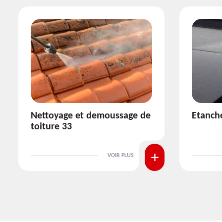
Etanchéité toiture 33
Réparat
VOIR PLUS