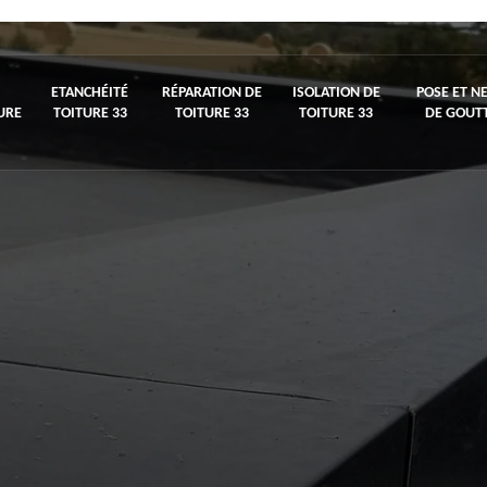
ETANCHÉITÉ
RÉPARATION DE
ISOLATION DE
POSE ET N
URE
TOITURE 33
TOITURE 33
TOITURE 33
DE GOUTT