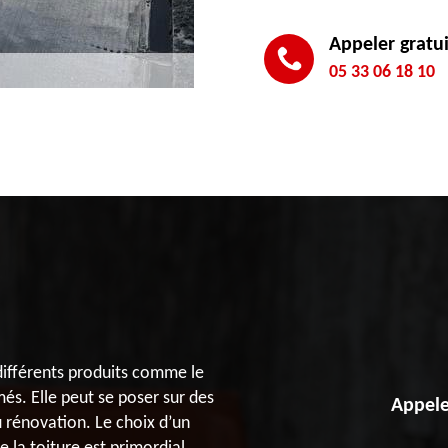
Appeler gratu
05 33 06 18 10
 différents produits comme le
és. Elle peut se poser sur des
Appele
u rénovation. Le choix d’un