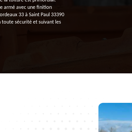
e la toiture est primordial.
 armé avec une finition
 Bordeaux 33 à Saint Paul 33390
 toute sécurité et suivant les