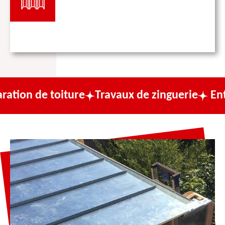
 toiture
Travaux de zinguerie
Entreprise 