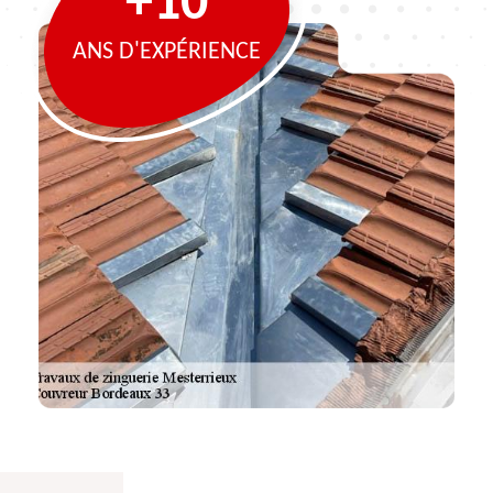
+10
ANS D'EXPÉRIENCE