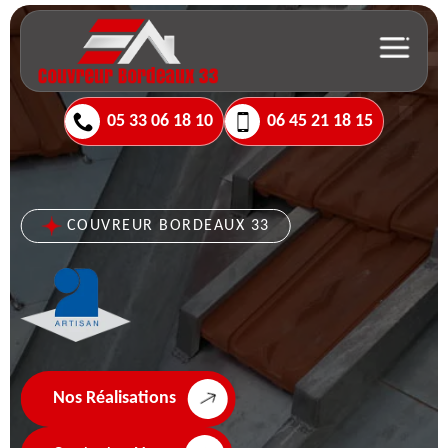
05 33 06 18 10
06 45 21 18 15
COUVREUR BORDEAUX 33
Nos Réalisations