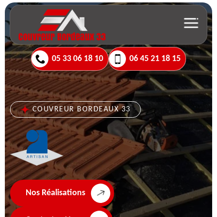
05 33 06 18 10
06 45 21 18 15
COUVREUR BORDEAUX 33
Nos Réalisations