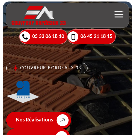
05 33 06 18 10
06 45 21 18 15
COUVREUR BORDEAUX 33
Nos Réalisations