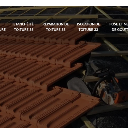
ETANCHÉITÉ
RÉPARATION DE
ISOLATION DE
POSE ET N
URE
TOITURE 33
TOITURE 33
TOITURE 33
DE GOUTT