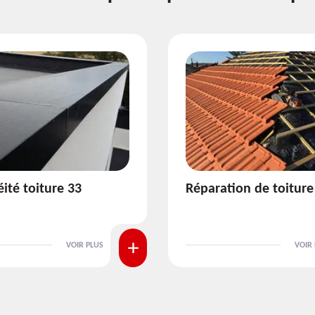
ion de toiture 33
Isolation de toiture 3
VOIR PLUS
VOIR