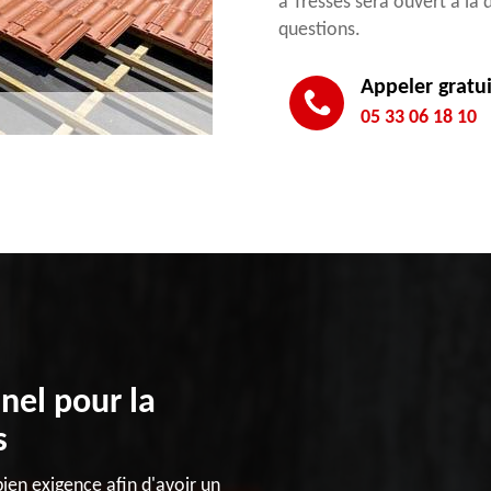
à Tresses sera ouvert à la
questions.
Appeler gratu
05 33 06 18 10
nel pour la
s
bien exigence afin d'avoir un