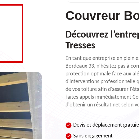
Couvreur Bo
Découvrez l’entrep
Tresses
En tant que entreprise en plein
Bordeaux 33, n'hésitez pas à con
protection optimale face aux alé
d'interventions professionnelle 
de vos toiture afin d'assurer l'éta
faites appels immédiatement Cou
d'obtenir un résultat net selon v
Devis et déplacement gratuit
Sans engagement