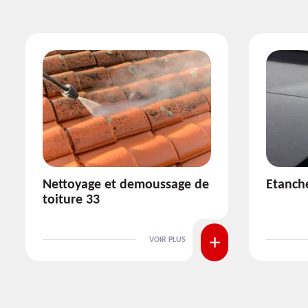
Etanchéité toiture 33
Réparat
VOIR PLUS