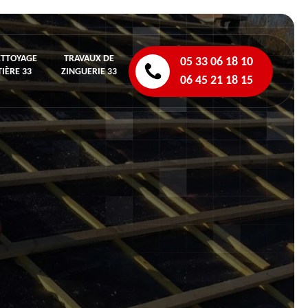
ETTOYAGE
TRAVAUX DE
05 33 06 18 10
IÈRE 33
ZINGUERIE 33
06 45 21 18 15