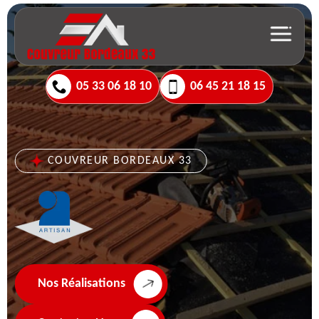
05 33 06 18 10
06 45 21 18 15
COUVREUR BORDEAUX 33
Nos Réalisations