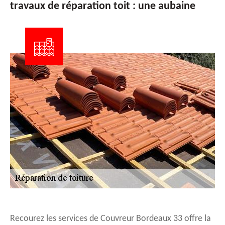
travaux de réparation toit : une aubaine
Recourez les services de Couvreur Bordeaux 33 offre la