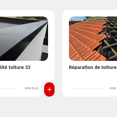
ion de toiture 33
Isolation de toiture 3
VOIR PLUS
VOIR