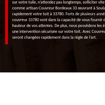
sur votre tuile, n’attendez pas longtemps, solliciter vit
comme artisan Couvreur Bordeaux 33 œuvrant à Soula
rapidement votre toit à 33780. Forts de plusieurs année
couvreur 33780 sont dans la capacité de vous fournir d
hauteur de vos attentes. De plus, nous possédons les
une intervention sécurisée sur votre toit. Avec Couvre
seront changées rapidement dans la règle de l’art.