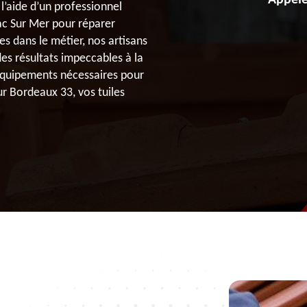
Appele
e l’aide d’un professionnel
c Sur Mer pour réparer
s dans le métier, nos artisans
es résultats impeccables à la
 équipements nécessaires pour
ur Bordeaux 33, vos tuiles