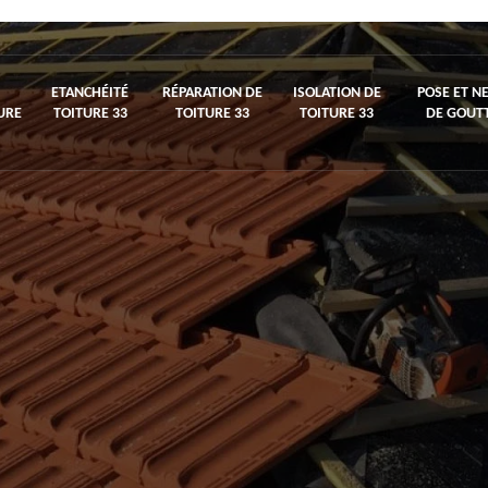
ETANCHÉITÉ
RÉPARATION DE
ISOLATION DE
POSE ET N
URE
TOITURE 33
TOITURE 33
TOITURE 33
DE GOUTT