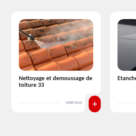
Etanchéité toiture 33
Réparat
VOIR PLUS