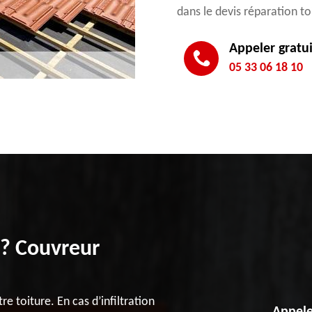
dans le devis réparation to
Appeler gratu
05 33 06 18 10
t ? Couvreur
re toiture. En cas d’infiltration