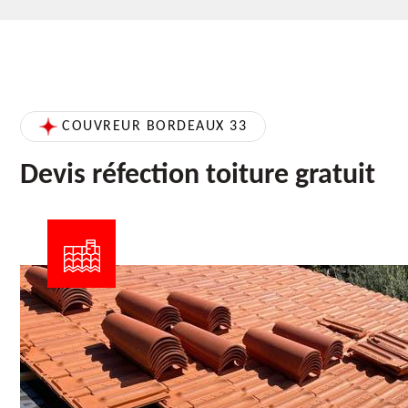
COUVREUR BORDEAUX 33
Devis réfection toiture gratuit