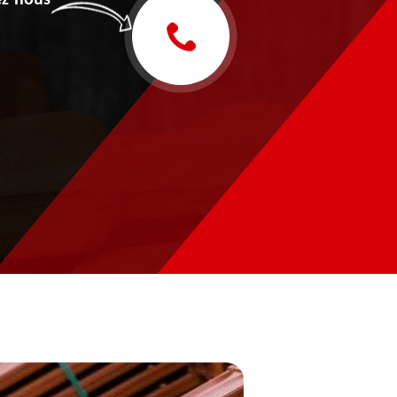
z-nous