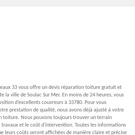
eaux 33 vous offre un devis réparation toiture gratuit et
 la ville de Soulac Sur Mer. En moins de 24 heures, vous
osition d’excellents couvreurs à 33780. Pour vous
otre prestation de qualité, nous avons déjà ajusté à votre
on toiture. Nous pouvons toujours trouver un terrain
s travaux et le coût d’intervention. Toutes les informations
ue leurs coûts seront affichées de manière claire et précise