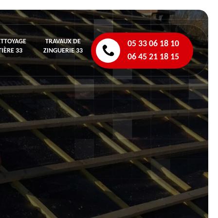
ETTOYAGE
TRAVAUX DE
05 33 06 18 10
IÈRE 33
ZINGUERIE 33
06 45 21 18 15