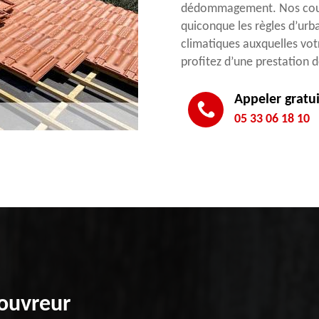
dédommagement. Nos couv
quiconque les règles d’urba
climatiques auxquelles vot
profitez d’une prestation 
Appeler gratu
05 33 06 18 10
Couvreur