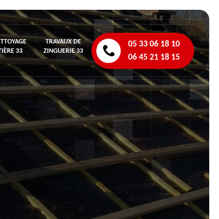
ETTOYAGE
TRAVAUX DE
05 33 06 18 10
IÈRE 33
ZINGUERIE 33
06 45 21 18 15