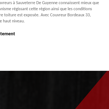
reurs à Sauveterre De Guyenne connaissent mieux que
nisme régissant cette région ainsi que les conditions
re toiture est exposée. Avec Couvreur Bordeaux 33,
de haut niveau.
itement