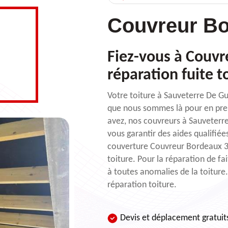
Couvreur Bo
Fiez-vous à Couvr
réparation fuite t
Votre toiture à Sauveterre De Gu
que nous sommes là pour en pren
avez, nos couvreurs à Sauveterr
vous garantir des aides qualifié
couverture Couvreur Bordeaux 33
toiture. Pour la réparation de f
à toutes anomalies de la toiture.
réparation toiture.
Devis et déplacement gratuit