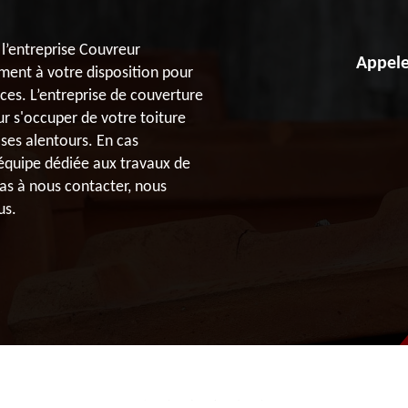
l’entreprise Couvreur
Appele
ment à votre disposition pour
aces. L’entreprise de couverture
r s'occuper de votre toiture
ses alentours. En cas
 équipe dédiée aux travaux de
as à nous contacter, nous
us.