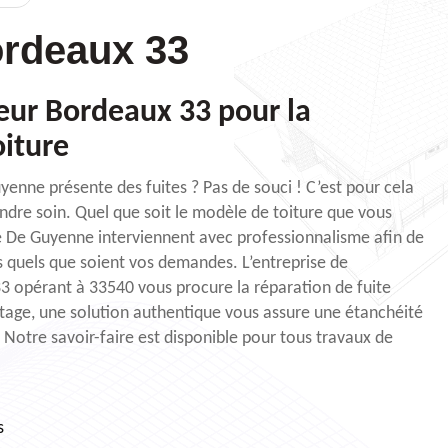
rdeaux 33
eur Bordeaux 33 pour la
oiture
yenne présente des fuites ? Pas de souci ! C’est pour cela
dre soin. Quel que soit le modèle de toiture que vous
e De Guyenne interviennent avec professionnalisme afin de
es quels que soient vos demandes. L’entreprise de
 opérant à 33540 vous procure la réparation de fuite
aitage, une solution authentique vous assure une étanchéité
 Notre savoir-faire est disponible pour tous travaux de
s