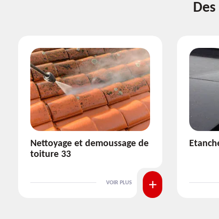
Des 
Etanchéité toiture 33
Réparat
VOIR PLUS