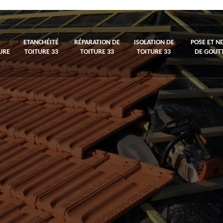
ETANCHÉITÉ
RÉPARATION DE
ISOLATION DE
POSE ET N
URE
TOITURE 33
TOITURE 33
TOITURE 33
DE GOUTT