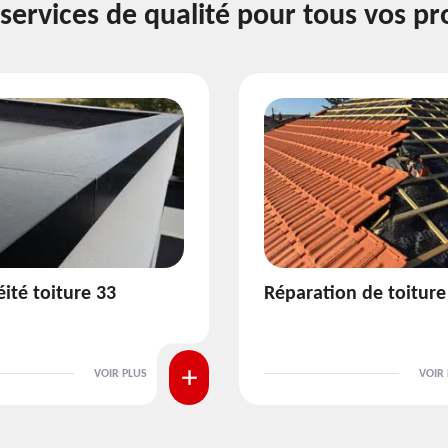
services de qualité pour tous vos pr
ion de toiture 33
Isolation de toiture 3
VOIR PLUS
VOIR