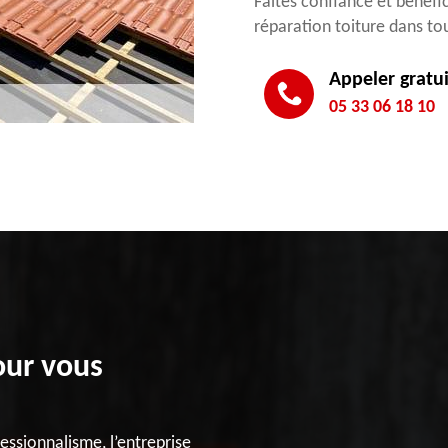
Faites confiance et bénéfi
réparation toiture dans tout
Appeler gratu
05 33 06 18 10
our vous
essionnalisme, l’entreprise