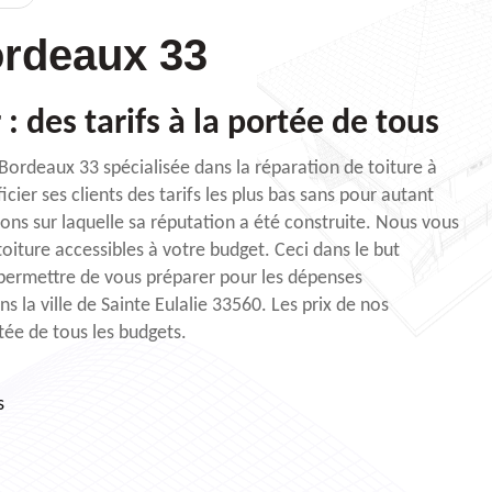
rdeaux 33
: des tarifs à la portée de tous
 Bordeaux 33 spécialisée dans la réparation de toiture à
ficier ses clients des tarifs les plus bas sans pour autant
tions sur laquelle sa réputation a été construite. Nous vous
oiture accessibles à votre budget. Ceci dans le but
 permettre de vous préparer pour les dépenses
 la ville de Sainte Eulalie 33560. Les prix de nos
rtée de tous les budgets.
s