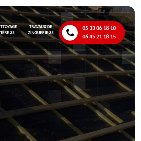
ETTOYAGE
TRAVAUX DE
05 33 06 18 10
IÈRE 33
ZINGUERIE 33
06 45 21 18 15