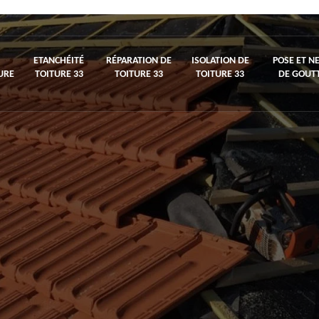
ETANCHÉITÉ
RÉPARATION DE
ISOLATION DE
POSE ET N
URE
TOITURE 33
TOITURE 33
TOITURE 33
DE GOUTT