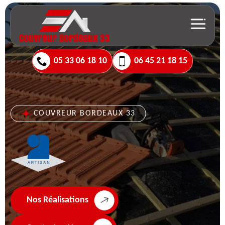
05 33 06 18 10
06 45 21 18 15
COUVREUR BORDEAUX 33
Nos Réalisations