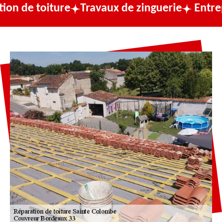
ure
Travaux de zinguerie
Entreprise de co