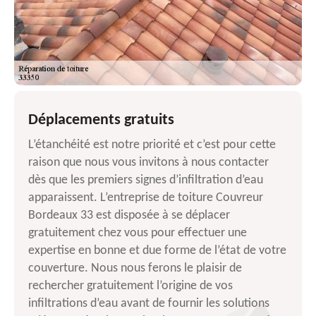
Déplacements gratuits
L’étanchéité est notre priorité et c’est pour cette
raison que nous vous invitons à nous contacter
dès que les premiers signes d’infiltration d’eau
apparaissent. L’entreprise de toiture Couvreur
Bordeaux 33 est disposée à se déplacer
gratuitement chez vous pour effectuer une
expertise en bonne et due forme de l’état de votre
couverture. Nous nous ferons le plaisir de
rechercher gratuitement l’origine de vos
infiltrations d’eau avant de fournir les solutions