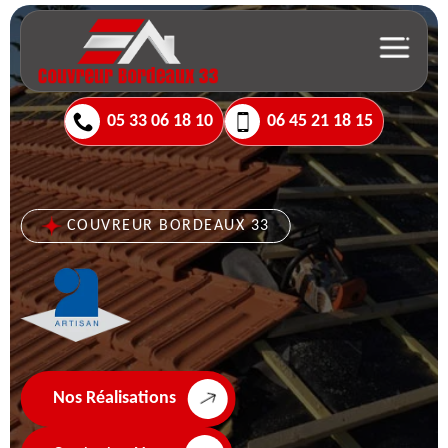
05 33 06 18 10
06 45 21 18 15
COUVREUR BORDEAUX 33
Nos Réalisations