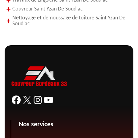
Travaux de zinguerie Saint Yzan De Soudiac
Couvreur Saint Yzan De Soudiac
Nettoyage et demoussage de toiture Saint Yzan De
Soudiac
Nos services