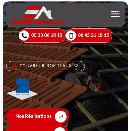
05 33 06 18 10
06 45 21 18 15
COUVREUR BORDEAUX 33
Nos Réalisations