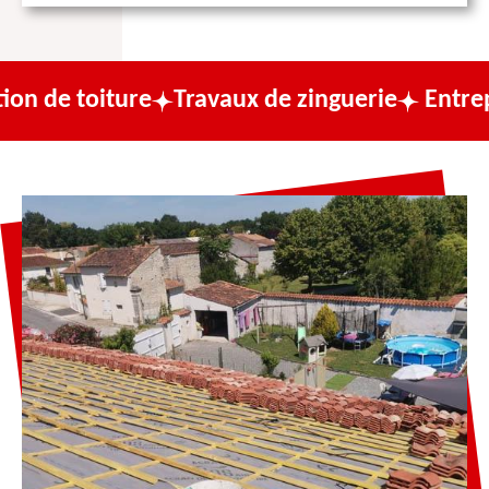
ure
Travaux de zinguerie
Entreprise de co