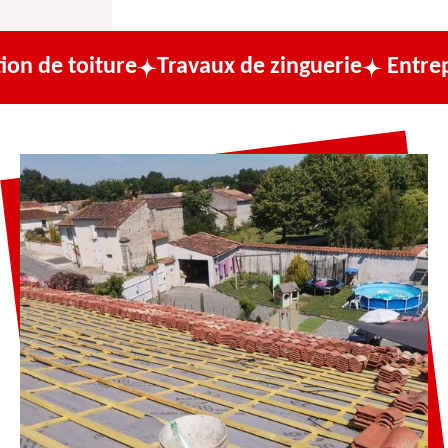
ure
Travaux de zinguerie
Entreprise de co