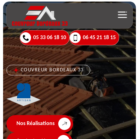
05 33 06 18 10
06 45 21 18 15
COUVREUR BORDEAUX 33
Nos Réalisations