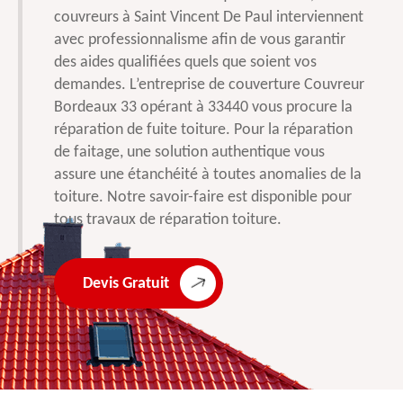
couvreurs à Saint Vincent De Paul interviennent
avec professionnalisme afin de vous garantir
des aides qualifiées quels que soient vos
demandes. L’entreprise de couverture Couvreur
Bordeaux 33 opérant à 33440 vous procure la
réparation de fuite toiture. Pour la réparation
de faitage, une solution authentique vous
assure une étanchéité à toutes anomalies de la
toiture. Notre savoir-faire est disponible pour
tous travaux de réparation toiture.
Devis Gratuit