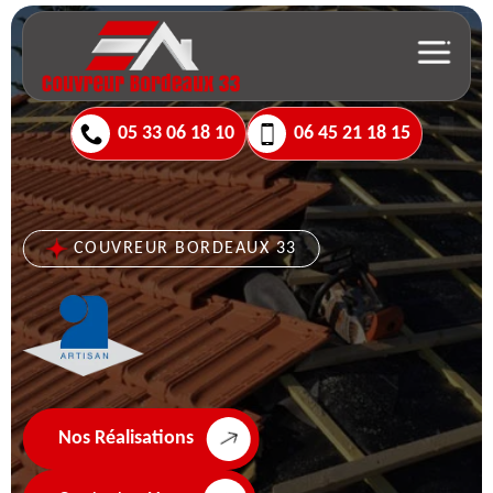
05 33 06 18 10
06 45 21 18 15
COUVREUR BORDEAUX 33
Nos Réalisations