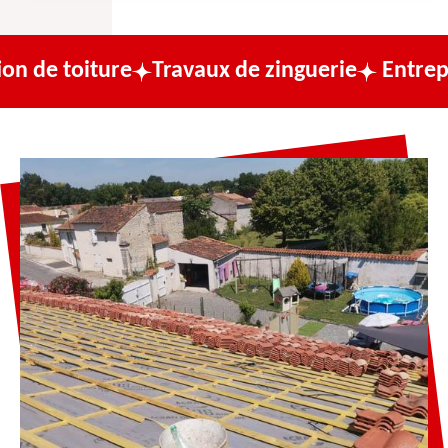
ure
Travaux de zinguerie
Entreprise de co