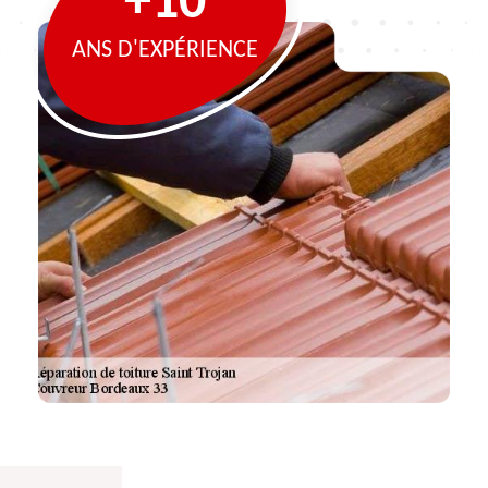
+10
ANS D'EXPÉRIENCE