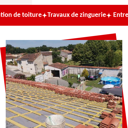
iture
Travaux de zinguerie
Entreprise de 