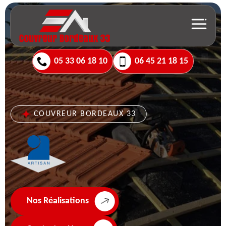
05 33 06 18 10
06 45 21 18 15
COUVREUR BORDEAUX 33
Nos Réalisations