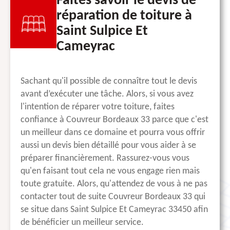
Faites savoir le devis de
réparation de toiture à
Saint Sulpice Et
Cameyrac
Sachant qu'il possible de connaître tout le devis
avant d’exécuter une tâche. Alors, si vous avez
l'intention de réparer votre toiture, faites
confiance à Couvreur Bordeaux 33 parce que c'est
un meilleur dans ce domaine et pourra vous offrir
aussi un devis bien détaillé pour vous aider à se
préparer financièrement. Rassurez-vous vous
qu'en faisant tout cela ne vous engage rien mais
toute gratuite. Alors, qu'attendez de vous à ne pas
contacter tout de suite Couvreur Bordeaux 33 qui
se situe dans Saint Sulpice Et Cameyrac 33450 afin
de bénéficier un meilleur service.