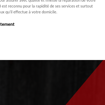
our assurer avec qualité et finesse la réparation de votre
 est reconnu pour la rapidité de ses services et surtout
aux qu’il effectue à votre domicile.
itement