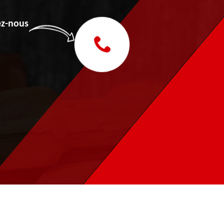
z-nous