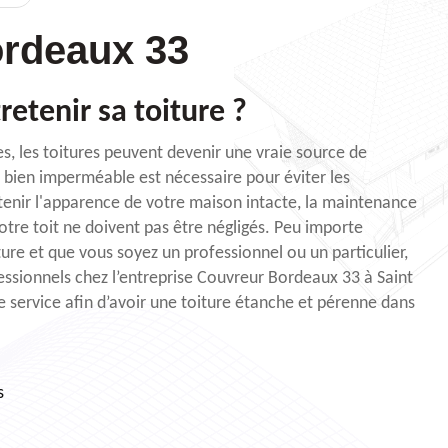
rdeaux 33
retenir sa toiture ?
es, les toitures peuvent devenir une vraie source de
 bien imperméable est nécessaire pour éviter les
intenir l'apparence de votre maison intacte, la maintenance
otre toit ne doivent pas être négligés. Peu importe
ture et que vous soyez un professionnel ou un particulier,
fessionnels chez l’entreprise Couvreur Bordeaux 33 à Saint
 service afin d’avoir une toiture étanche et pérenne dans
s