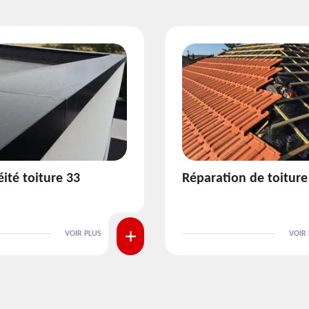
ion de toiture 33
Isolation de toiture 3
VOIR PLUS
VOIR