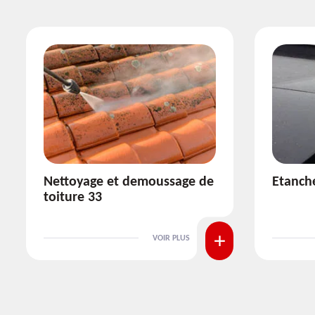
Etanchéité toiture 33
Réparat
VOIR PLUS