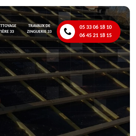
ETTOYAGE
TRAVAUX DE
05 33 06 18 10
IÈRE 33
ZINGUERIE 33
06 45 21 18 15