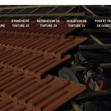
ETANCHÉITÉ
RÉPARATION DE
ISOLATION DE
POSE ET N
URE
TOITURE 33
TOITURE 33
TOITURE 33
DE GOUTT