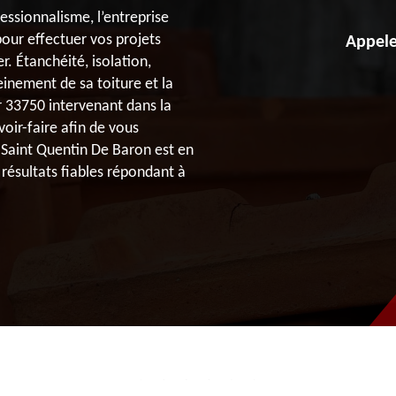
essionnalisme, l’entreprise
our effectuer vos projets
Appele
r. Étanchéité, isolation,
einement de sa toiture et la
 33750 intervenant dans la
oir-faire afin de vous
 Saint Quentin De Baron est en
 résultats fiables répondant à