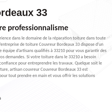
rdeaux 33
tre professionnalisme
rience dans le domaine de la réparation toiture dans toute
 l’entreprise de toiture Couvreur Bordeaux 33 dispose d’un
e équipe d’artisans qualifiés à 33210 pour vous garantir des
vos demandes. Si votre toiture dans le 33210 a besoin
 confiance pour entreprendre les travaux. Quelque soit le
ture, artisan couvreur Couvreur Bordeaux 33 est
our tout prendre en main et vous offrir les solutions
s