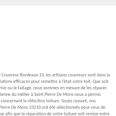
re Couvreur Bordeaux 33, les artisans couvreurs sont dans la
utions efficaces pour remettre à l’état votre toit. Que soit
 rive ou le faitage, nous sommes en mesure de les réparer.
dienne du métier à Saint Pierre De Mons nous a permis
 concernant la réfection toiture. Soyez rassuré, nos
 Pierre De Mons 33210 ont été sélectionnés pour vous de
se afin que la réparation de votre toiture soit remise entre