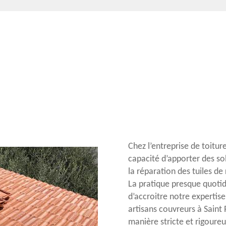
Chez l’entreprise de toitu
capacité d’apporter des sol
la réparation des tuiles de
La pratique presque quoti
d’accroitre notre expertise
artisans couvreurs à Saint
manière stricte et rigoureu