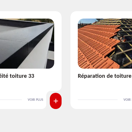
ion de toiture 33
Isolation de toiture 3
VOIR PLUS
VOIR