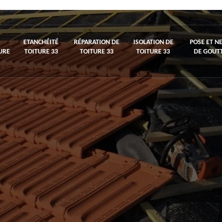
ETANCHÉITÉ
RÉPARATION DE
ISOLATION DE
POSE ET N
URE
TOITURE 33
TOITURE 33
TOITURE 33
DE GOUTT