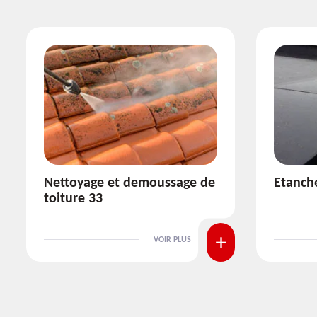
Etanchéité toiture 33
Réparat
VOIR PLUS