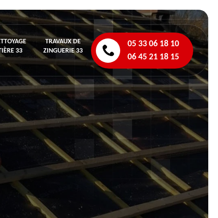
ETTOYAGE
TRAVAUX DE
05 33 06 18 10
IÈRE 33
ZINGUERIE 33
06 45 21 18 15