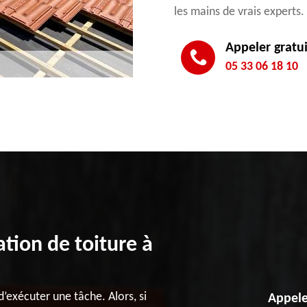
les mains de vrais experts.
Appeler gratu
05 33 06 18 10
ation de toiture à
d’exécuter une tâche. Alors, si
Appele