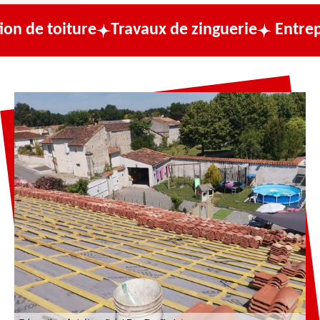
ure
Travaux de zinguerie
Entreprise de co