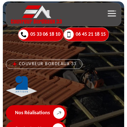
05 33 06 18 10
06 45 21 18 15
COUVREUR BORDEAUX 33
Nos Réalisations