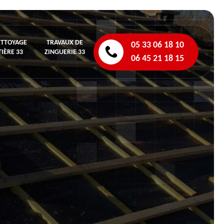
ETTOYAGE
TRAVAUX DE
05 33 06 18 10
IÈRE 33
ZINGUERIE 33
06 45 21 18 15