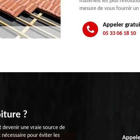
matériels les plus révolut
mesure de vous fournir un t
Appeler gratu
05 33 06 18 10
iture ?
nt devenir une vraie source de
 nécessaire pour éviter les
Appele