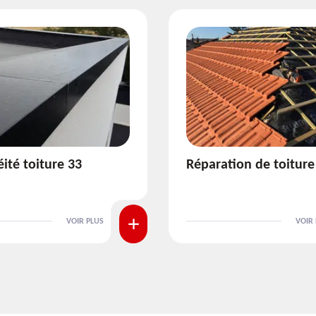
ion de toiture 33
Isolation de toiture 3
VOIR PLUS
VOIR