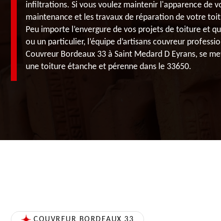
infiltrations. Si vous voulez maintenir l'apparence de v
maintenance et les travaux de réparation de votre toit
Peu importe l’envergure de vos projets de toiture et q
ou un particulier, l’équipe d’artisans couvreur professio
Couvreur Bordeaux 33 à Saint Medard D Eyrans, se met 
une toiture étanche et pérenne dans le 33650.
COUVREUR BORDEAUX 33