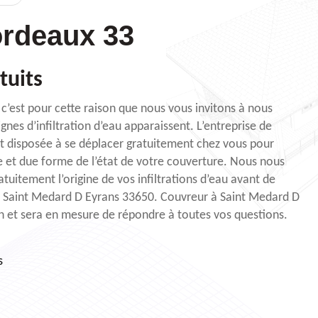
rdeaux 33
tuits
t c’est pour cette raison que nous vous invitons à nous
gnes d’infiltration d’eau apparaissent. L’entreprise de
t disposée à se déplacer gratuitement chez vous pour
e et due forme de l’état de votre couverture. Nous nous
atuitement l’origine de vos infiltrations d’eau avant de
 à Saint Medard D Eyrans 33650. Couvreur à Saint Medard D
on et sera en mesure de répondre à toutes vos questions.
s