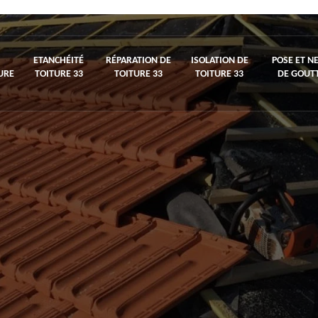
ETANCHÉITÉ
RÉPARATION DE
ISOLATION DE
POSE ET N
URE
TOITURE 33
TOITURE 33
TOITURE 33
DE GOUTT