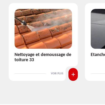
Etanchéité toiture 33
Réparat
VOIR PLUS