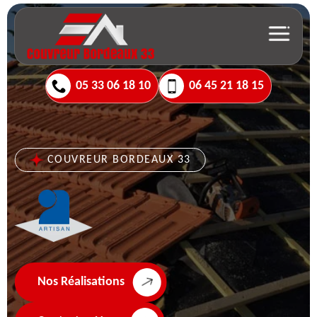
05 33 06 18 10
06 45 21 18 15
COUVREUR BORDEAUX 33
Nos Réalisations