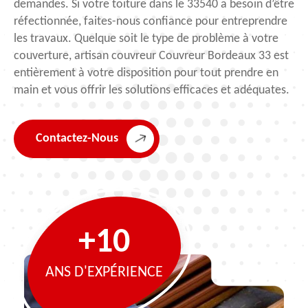
demandes. Si votre toiture dans le 33540 a besoin d’être
réfectionnée, faites-nous confiance pour entreprendre
les travaux. Quelque soit le type de problème à votre
couverture, artisan couvreur Couvreur Bordeaux 33 est
entièrement à votre disposition pour tout prendre en
main et vous offrir les solutions efficaces et adéquates.
Contactez-Nous
+10
ANS D'EXPÉRIENCE