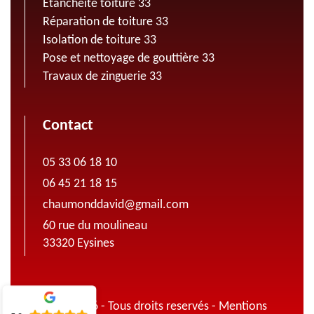
Etanchéité toiture 33
Réparation de toiture 33
Isolation de toiture 33
Pose et nettoyage de gouttière 33
Travaux de zinguerie 33
Contact
05 33 06 18 10
06 45 21 18 15
chaumonddavid@gmail.com
60 rue du moulineau
33320 Eysines
© 2022 - 2026 - Tous droits reservés -
Mentions