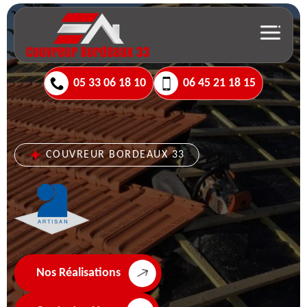
05 33 06 18 10
06 45 21 18 15
COUVREUR BORDEAUX 33
Nos Réalisations