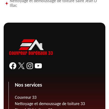
Nettoyage et demoussage de toiture Saint Jean D
Illac
Nos services
Couvreur 33
Nettoyage et demoussage de toiture 33