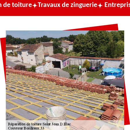
ure
Travaux de zinguerie
Entreprise de co