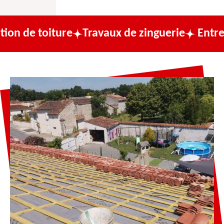
ture
Travaux de zinguerie
Entreprise de c