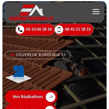
05 33 06 18 10
06 45 21 18 15
COUVREUR BORDEAUX 33
Nos Réalisations