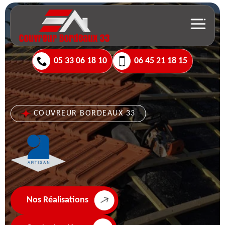
05 33 06 18 10
06 45 21 18 15
COUVREUR BORDEAUX 33
Nos Réalisations