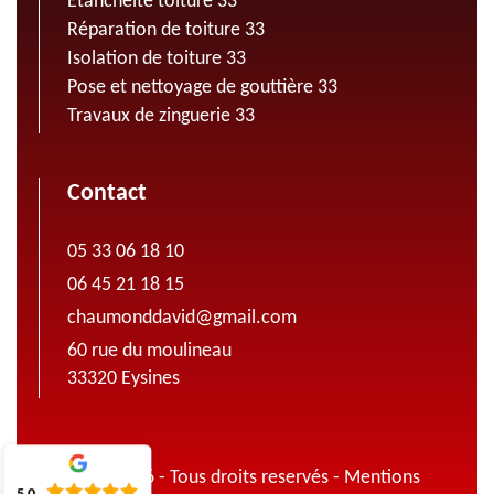
Etanchéité toiture 33
Réparation de toiture 33
Isolation de toiture 33
Pose et nettoyage de gouttière 33
Travaux de zinguerie 33
Contact
05 33 06 18 10
06 45 21 18 15
chaumonddavid@gmail.com
60 rue du moulineau
33320 Eysines
© 2022 - 2026 - Tous droits reservés -
Mentions