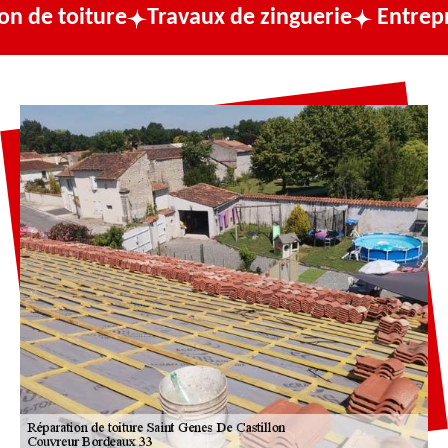
e
Travaux de zinguerie
Entreprise de couv