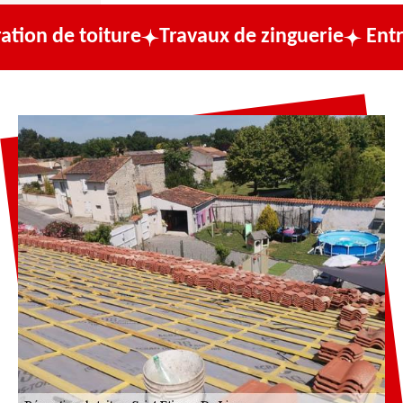
iture
Travaux de zinguerie
Entreprise de 