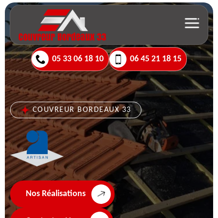
05 33 06 18 10
06 45 21 18 15
COUVREUR BORDEAUX 33
Nos Réalisations