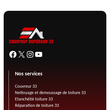
Nos services
Couvreur 33
Nettoyage et demoussage de toiture 33
Etanchéité toiture 33
Réparation de toiture 33