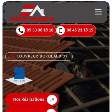
05 33 06 18 10
06 45 21 18 15
COUVREUR BORDEAUX 33
Nos Réalisations