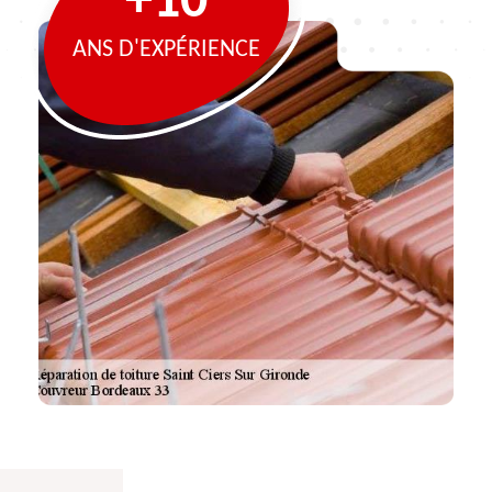
+10
ANS D'EXPÉRIENCE