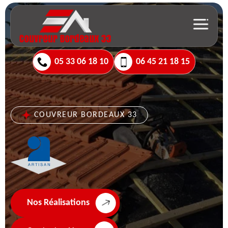
05 33 06 18 10
06 45 21 18 15
COUVREUR BORDEAUX 33
Nos Réalisations