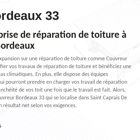
rdeaux 33
rise de réparation de toiture à
Bordeaux
 expansion sur une réparation de toiture comme Couvreur
fier vos travaux de réparation de toiture et bénéficiez une
as climatiques. En plus, elle dispose des équipes
qui pourront prendre en charger vos travail de réparation
nchéité de vos toit une fois que le travail est fait. Alors,
vreur Bordeaux 33 qui se localise dans Saint Caprais De
 résultat net selon vos exigences.
s