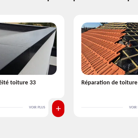
ion de toiture 33
Isolation de toiture 3
VOIR PLUS
VOIR