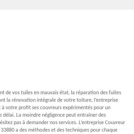
t de vos tuiles en mauvais état, la réparation des fuites
t la rénovation intégrale de votre toiture, l’entreprise
à votre profit ses couvreurs expérimentés pour un
 le délai. La moindre négligence peut entraîner des
sitez pas à demander nos services. L’entreprise Couvreur
 33880 a des méthodes et des techniques pour chaque