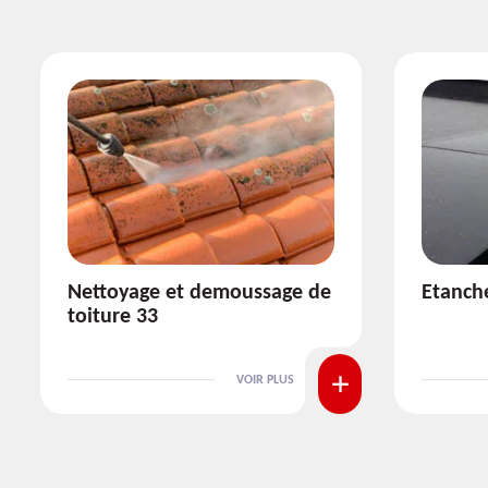
Etanchéité toiture 33
Réparat
VOIR PLUS