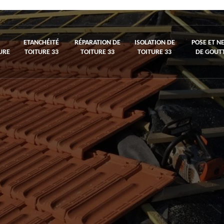
ETANCHÉITÉ
RÉPARATION DE
ISOLATION DE
POSE ET N
URE
TOITURE 33
TOITURE 33
TOITURE 33
DE GOUTT