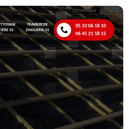
ETTOYAGE
TRAVAUX DE
05 33 06 18 10
IÈRE 33
ZINGUERIE 33
06 45 21 18 15