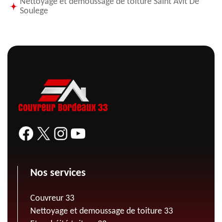
Nettoyage et demoussage de toiture Saint Avit De
Soulege
Nos services
Couvreur 33
Nettoyage et demoussage de toiture 33