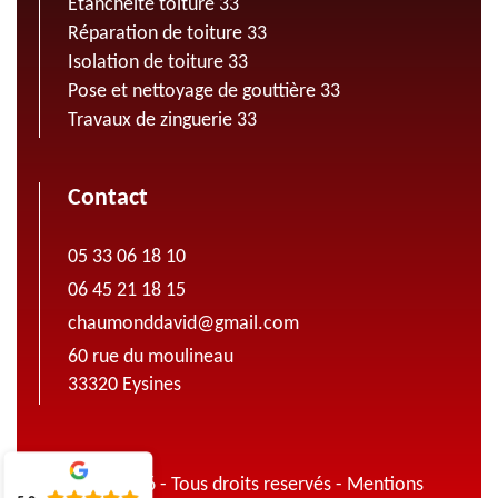
Etanchéité toiture 33
Réparation de toiture 33
Isolation de toiture 33
Pose et nettoyage de gouttière 33
Travaux de zinguerie 33
Contact
05 33 06 18 10
06 45 21 18 15
chaumonddavid@gmail.com
60 rue du moulineau
33320 Eysines
© 2022 - 2026 - Tous droits reservés -
Mentions