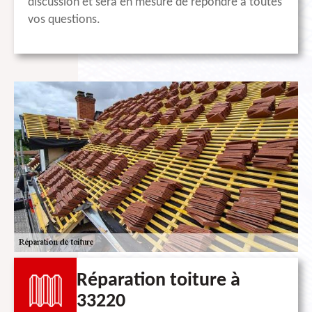
discussion et sera en mesure de répondre à toutes
vos questions.
Réparation toiture à
33220