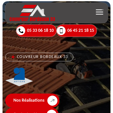
05 33 06 18 10
06 45 21 18 15
COUVREUR BORDEAUX 33
Nos Réalisations