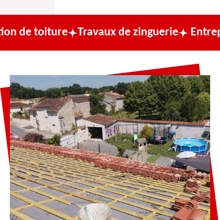
ture
Travaux de zinguerie
Entreprise de c