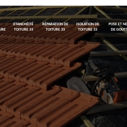
ETANCHÉITÉ
RÉPARATION DE
ISOLATION DE
POSE ET N
URE
TOITURE 33
TOITURE 33
TOITURE 33
DE GOUTT