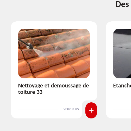
Des 
Etanchéité toiture 33
Réparat
VOIR PLUS