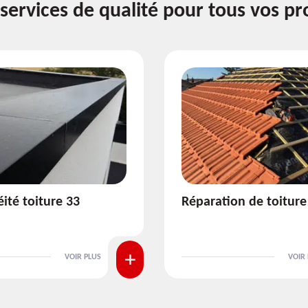
services de qualité pour tous vos pr
ion de toiture 33
Isolation de toiture 3
VOIR PLUS
VOIR