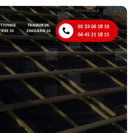
ETTOYAGE
TRAVAUX DE
05 33 06 18 10
IÈRE 33
ZINGUERIE 33
06 45 21 18 15