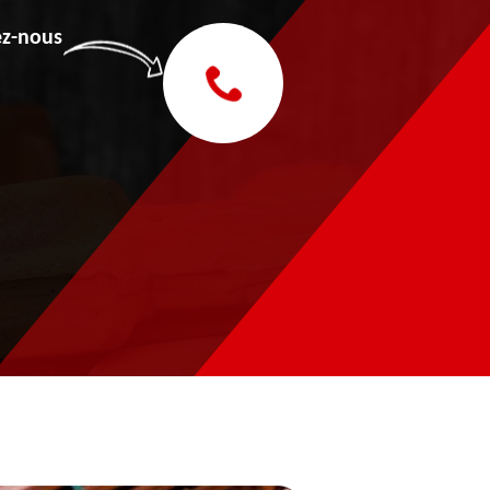
z-nous