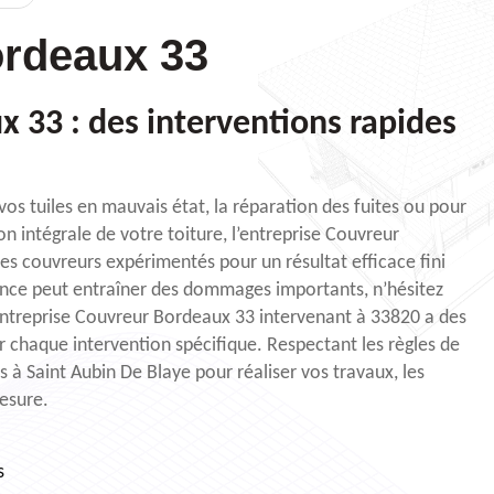
rdeaux 33
 33 : des interventions rapides
os tuiles en mauvais état, la réparation des fuites ou pour
n intégrale de votre toiture, l’entreprise Couvreur
es couvreurs expérimentés pour un résultat efficace fini
gence peut entraîner des dommages importants, n’hésitez
entreprise Couvreur Bordeaux 33 intervenant à 33820 a des
 chaque intervention spécifique. Respectant les règles de
es à Saint Aubin De Blaye pour réaliser vos travaux, les
mesure.
s