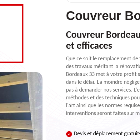
Couvreur Bo
Couvreur Bordeaux
et efficaces
Que ce soit le remplacement de v
des travaux méritant la rénovatio
Bordeaux 33 met à votre profit s
dans le délai. La moindre négli
pas à demander nos services. L’
méthodes et des techniques pour
l'art ainsi que les normes requis
interventions seront faites sur 
Devis et déplacement gratuit