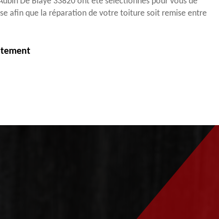
 Aubin De Blaye 33820 ont été sélectionnés pour vous de
se afin que la réparation de votre toiture soit remise entre
itement