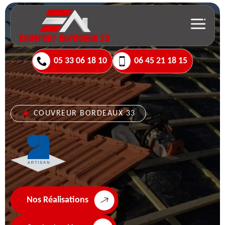
05 33 06 18 10
06 45 21 18 15
COUVREUR BORDEAUX 33
Nos Réalisations