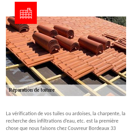
La vérification de vos tuiles ou ardoises, la charpente, la
recherche des infiltrations d’eau, etc. est la première
chose que nous faisons chez Couvreur Bordeaux 33