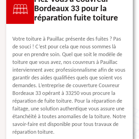
Bordeaux 33 pour la
réparation fuite toiture
Votre toiture à Pauillac présente des fuites ? Pas
de souci ! C’est pour cela que nous sommes là
pour en prendre soin. Quel que soit le modèle de
toiture que vous avez, nos couvreurs à Pauillac
interviennent avec professionnalisme afin de vous
garantir des aides qualifiées quels que soient vos
demandes. L’entreprise de couverture Couvreur
Bordeaux 33 opérant à 33250 vous procure la
réparation de fuite toiture. Pour la réparation de
faitage, une solution authentique vous assure une
étanchéité à toutes anomalies de la toiture. Notre
savoir-faire est disponible pour tous travaux de
réparation toiture.