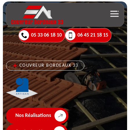
05 33 06 18 10
06 45 21 18 15
COUVREUR BORDEAUX 33
Nos Réalisations