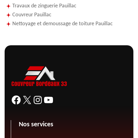
Travaux de zinguerie Pauillac
Couvreur Pauillac
Nettoyage et demoussage de toiture Pauillac
Nos services