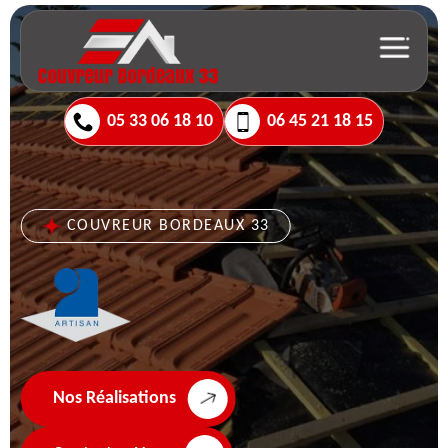
05 33 06 18 10
06 45 21 18 15
COUVREUR BORDEAUX 33
Nos Réalisations