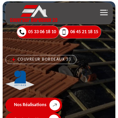
05 33 06 18 10
06 45 21 18 15
COUVREUR BORDEAUX 33
Nos Réalisations