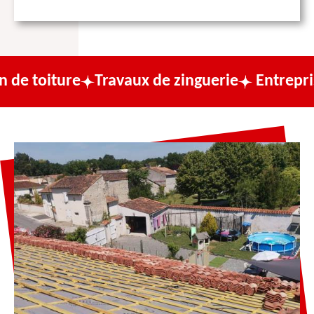
e
Travaux de zinguerie
Entreprise de couv