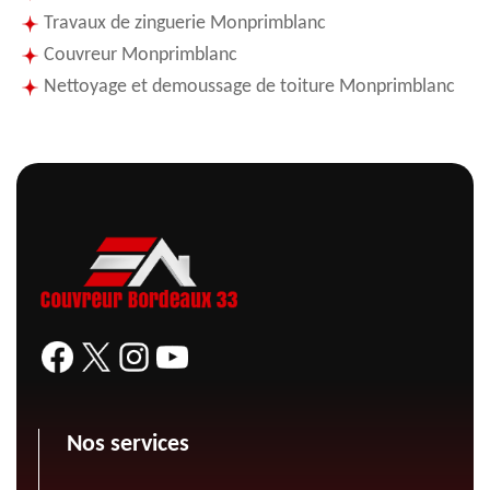
Travaux de zinguerie Monprimblanc
Couvreur Monprimblanc
Nettoyage et demoussage de toiture Monprimblanc
Nos services