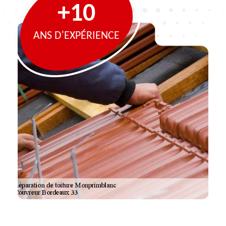
+10
ANS D'EXPÉRIENCE