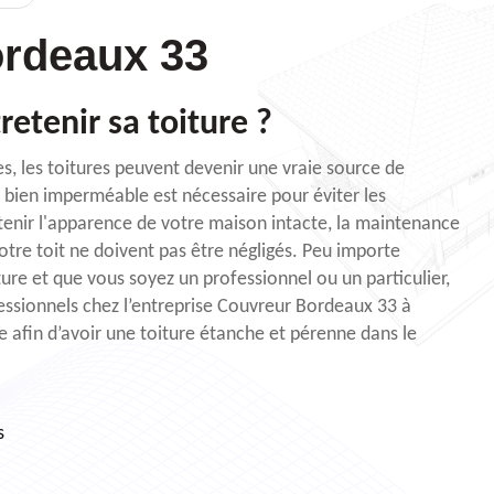
rdeaux 33
retenir sa toiture ?
es, les toitures peuvent devenir une vraie source de
 bien imperméable est nécessaire pour éviter les
intenir l'apparence de votre maison intacte, la maintenance
otre toit ne doivent pas être négligés. Peu importe
ture et que vous soyez un professionnel ou un particulier,
fessionnels chez l’entreprise Couvreur Bordeaux 33 à
e afin d’avoir une toiture étanche et pérenne dans le
s