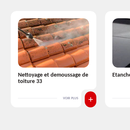
Etanchéité toiture 33
Réparat
VOIR PLUS