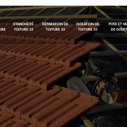
ETANCHÉITÉ
RÉPARATION DE
ISOLATION DE
POSE ET N
URE
TOITURE 33
TOITURE 33
TOITURE 33
DE GOUTT