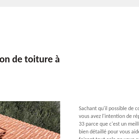
ion de toiture à
Sachant qu'il possible de c
vous avez l'intention de r
33 parce que c'est un meil
bien détaillé pour vous ai