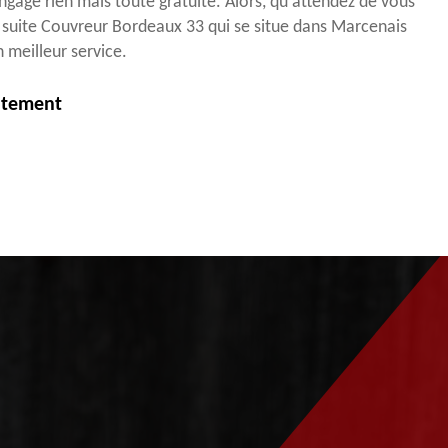
ngage rien mais toute gratuite. Alors, qu'attendez de vous
 suite Couvreur Bordeaux 33 qui se situe dans Marcenais
 meilleur service.
itement