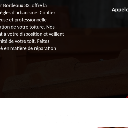
ur Bordeaux 33, offre la
Appele
règles d’urbanisme. Confiez
euse et professionnelle
tion de votre toiture. Nos
à votre disposition et veillent
ité de votre toit. Faites
té en matière de réparation