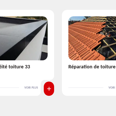
ion de toiture 33
Isolation de toiture 3
VOIR PLUS
VOIR