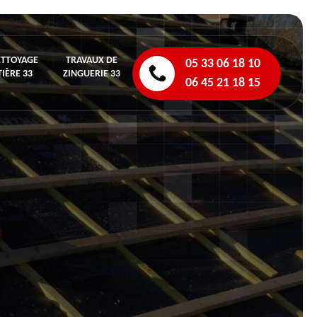
ETTOYAGE
TRAVAUX DE
05 33 06 18 10
IÈRE 33
ZINGUERIE 33
06 45 21 18 15