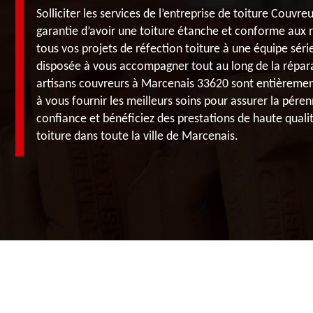
Solliciter les services de l’entreprise de toiture Couvre
garantie d’avoir une toiture étanche et conforme aux 
tous vos projets de réfection toiture à une équipe séri
disposée à vous accompagner tout au long de la répara
artisans couvreurs à Marcenais 33620 sont entièrement 
à vous fournir les meilleurs soins pour assurer la pérenn
confiance et bénéficiez des prestations de haute quali
toiture dans toute la ville de Marcenais.