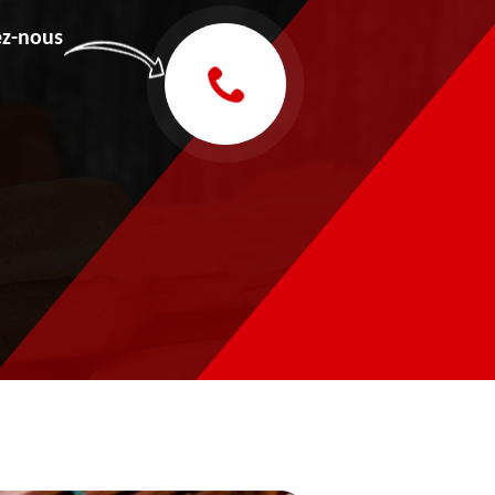
z-nous