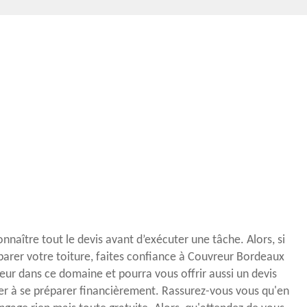
onnaître tout le devis avant d’exécuter une tâche. Alors, si
éparer votre toiture, faites confiance à Couvreur Bordeaux
leur dans ce domaine et pourra vous offrir aussi un devis
der à se préparer financièrement. Rassurez-vous vous qu'en