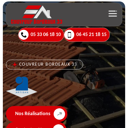
05 33 06 18 10
06 45 21 18 15
COUVREUR BORDEAUX 33
Nos Réalisations