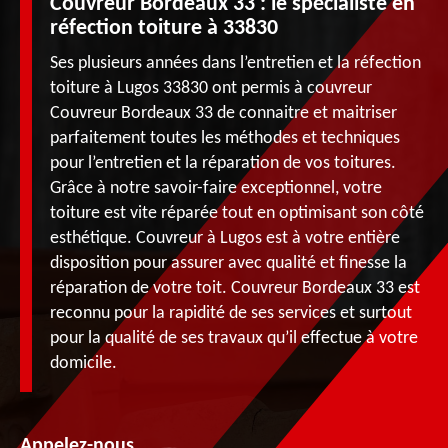
Couvreur Bordeaux 33 : le spécialiste en
réfection toiture à 33830
Ses plusieurs années dans l’entretien et la réfection
toiture à Lugos 33830 ont permis à couvreur
Couvreur Bordeaux 33 de connaitre et maitriser
parfaitement toutes les méthodes et techniques
pour l’entretien et la réparation de vos toitures.
Grâce à notre savoir-faire exceptionnel, votre
toiture est vite réparée tout en optimisant son côté
esthétique. Couvreur à Lugos est à votre entière
disposition pour assurer avec qualité et finesse la
réparation de votre toit. Couvreur Bordeaux 33 est
reconnu pour la rapidité de ses services et surtout
pour la qualité de ses travaux qu’il effectue à votre
domicile.
Appelez-nous