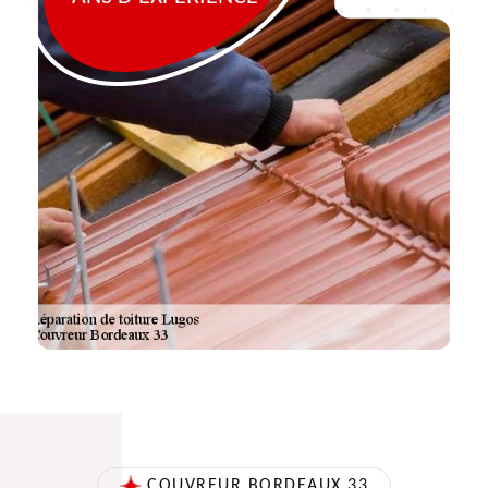
COUVREUR BORDEAUX 33