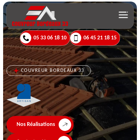
05 33 06 18 10
06 45 21 18 15
COUVREUR BORDEAUX 33
Nos Réalisations