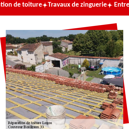
iture
Travaux de zinguerie
Entreprise de 