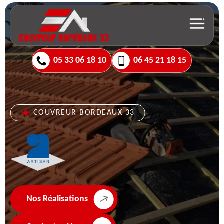
05 33 06 18 10
06 45 21 18 15
COUVREUR BORDEAUX 33
Nos Réalisations