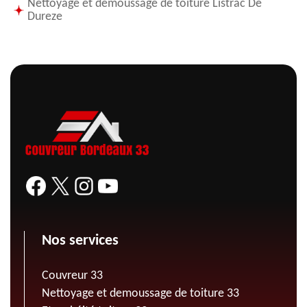
Nettoyage et demoussage de toiture Listrac De
Dureze
Nos services
Couvreur 33
Nettoyage et demoussage de toiture 33