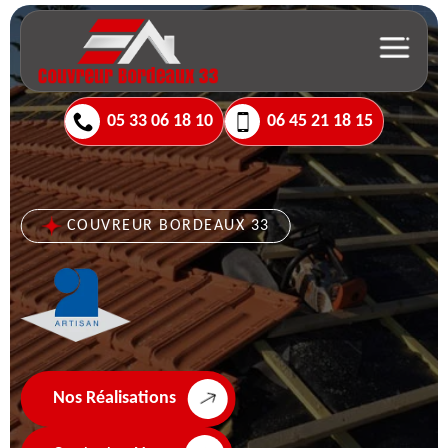
05 33 06 18 10
06 45 21 18 15
COUVREUR BORDEAUX 33
Nos Réalisations