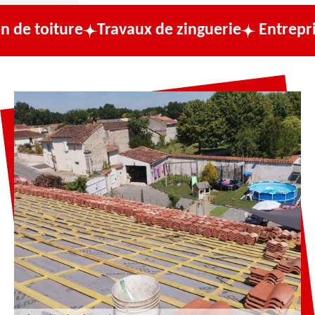
e
Travaux de zinguerie
Entreprise de couv