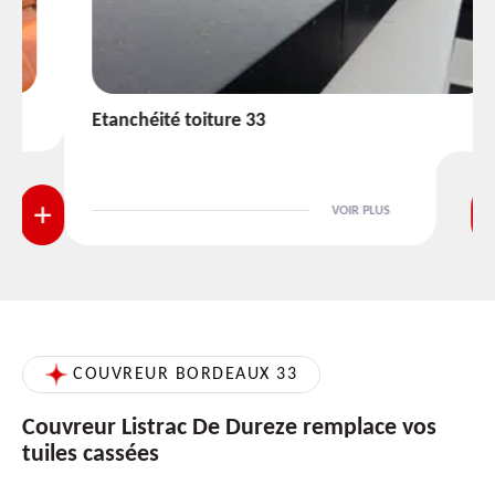
Etanchéité toiture 33
VOIR PLUS
COUVREUR BORDEAUX 33
Couvreur Listrac De Dureze remplace vos
tuiles cassées