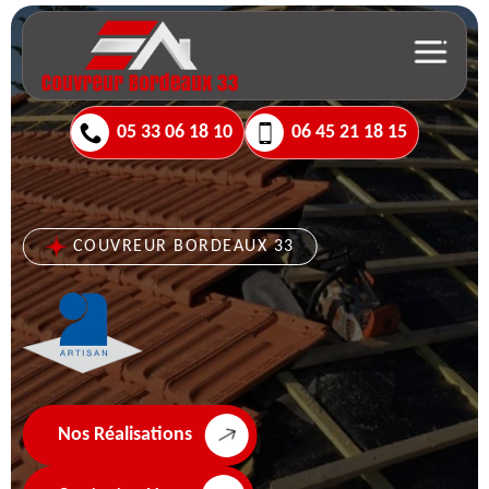
05 33 06 18 10
06 45 21 18 15
COUVREUR BORDEAUX 33
Nos Réalisations