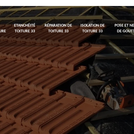
ETANCHÉITÉ
RÉPARATION DE
ISOLATION DE
POSE ET N
URE
TOITURE 33
TOITURE 33
TOITURE 33
DE GOUTT