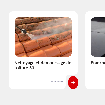
Etanchéité toiture 33
Réparat
VOIR PLUS