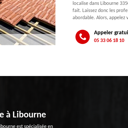
localise dans Libourne 3350
fait. Laissez donc les profe
abordable. Alors, appelez 
Appeler gratu
05 33 06 18 10
re à Libourne
ibourne est spécialisée en