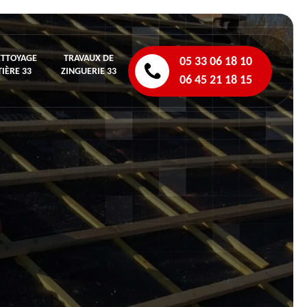
ETTOYAGE
TRAVAUX DE
05 33 06 18 10
IÈRE 33
ZINGUERIE 33
06 45 21 18 15