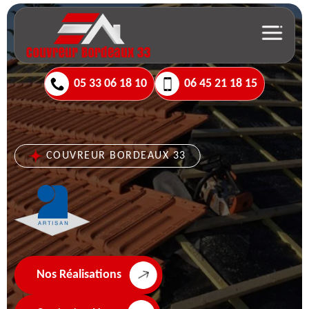
05 33 06 18 10
06 45 21 18 15
COUVREUR BORDEAUX 33
Nos Réalisations