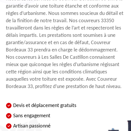
garantie d’avoir une toiture étanche et conforme aux
règles d’urbanisme. Nous sommes soucieux du détail et
de la finition de notre travail. Nos couvreurs 33350
travailleront dans les règles de l’art et respecteront les
délais impartis. Les prestations sont soumises à une
garantie/assurance et en cas de défaut, Couvreur
Bordeaux 33 prendra en charge le dédommagement.
Nos couvreurs à Les Salles De Castillon connaissent
mieux que quiconque les règles d’urbanisme régissant
cette région ainsi que les conditions climatiques
auxquelles votre toiture est exposée. Avec Couvreur
Bordeaux 33, profitez d’une prestation de haut niveau.
Devis et déplacement gratuits
Sans engagement
Artisan passionné