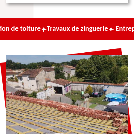
ure
Travaux de zinguerie
Entreprise de co