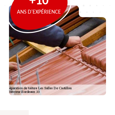
+10
ANS D'EXPÉRIENCE