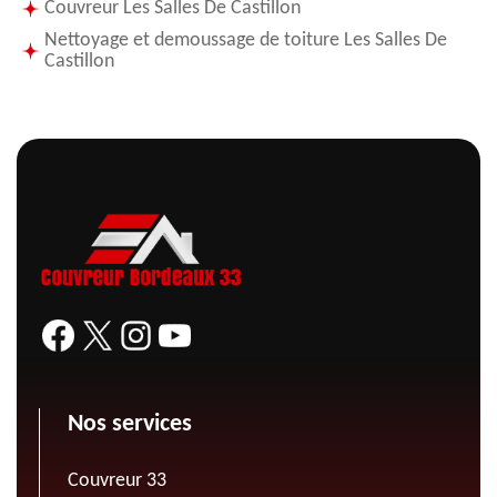
Couvreur Les Salles De Castillon
Nettoyage et demoussage de toiture Les Salles De
Castillon
Nos services
Couvreur 33