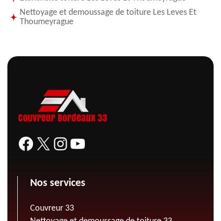
Nettoyage et demoussage de toiture Les Leves Et
Thoumeyrague
Nos services
Couvreur 33