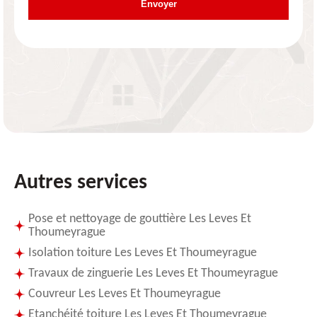
Autres services
Pose et nettoyage de gouttière Les Leves Et
Thoumeyrague
Isolation toiture Les Leves Et Thoumeyrague
Travaux de zinguerie Les Leves Et Thoumeyrague
Couvreur Les Leves Et Thoumeyrague
Etanchéité toiture Les Leves Et Thoumeyrague