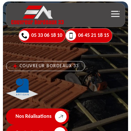
05 33 06 18 10
06 45 21 18 15
COUVREUR BORDEAUX 33
Nos Réalisations