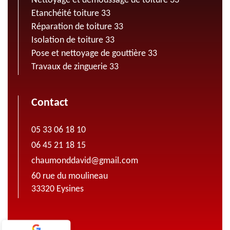
Nettoyage et demoussage de toiture 33
Etanchéité toiture 33
Réparation de toiture 33
Isolation de toiture 33
Pose et nettoyage de gouttière 33
Travaux de zinguerie 33
Contact
05 33 06 18 10
06 45 21 18 15
chaumonddavid@gmail.com
60 rue du moulineau
33320 Eysines