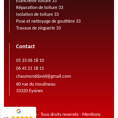
Etanchéité toiture 33
Réparation de toiture 33
Isolation de toiture 33
Pose et nettoyage de gouttière 33
Travaux de zinguerie 33
Contact
05 33 06 18 10
06 45 21 18 15
chaumonddavid@gmail.com
60 rue du moulineau
33320 Eysines
© 2022 - 2026 - Tous droits reservés -
Mentions