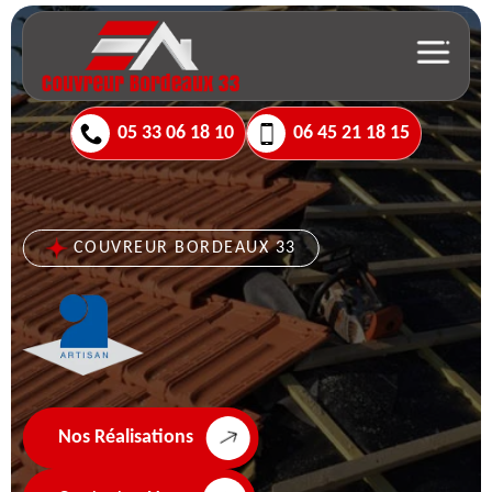
05 33 06 18 10
06 45 21 18 15
COUVREUR BORDEAUX 33
Nos Réalisations