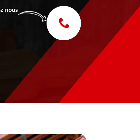
z-nous