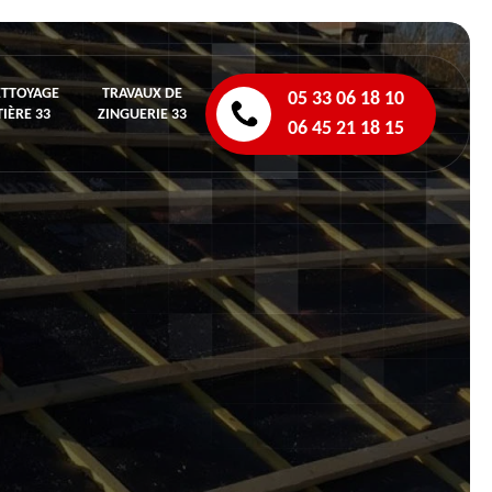
ETTOYAGE
TRAVAUX DE
05 33 06 18 10
IÈRE 33
ZINGUERIE 33
06 45 21 18 15