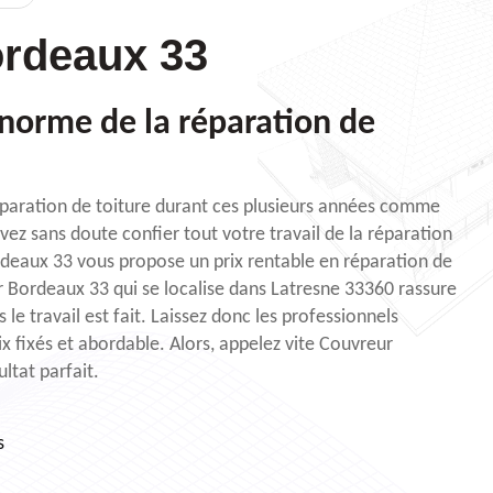
rdeaux 33
norme de la réparation de
éparation de toiture durant ces plusieurs années comme
z sans doute confier tout votre travail de la réparation
rdeaux 33 vous propose un prix rentable en réparation de
ur Bordeaux 33 qui se localise dans Latresne 33360 rassure
s le travail est fait. Laissez donc les professionnels
ix fixés et abordable. Alors, appelez vite Couvreur
ltat parfait.
s