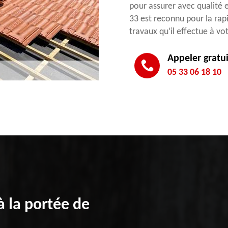
pour assurer avec qualité 
33 est reconnu pour la rapi
travaux qu’il effectue à vo
Appeler gratu
05 33 06 18 10
à la portée de