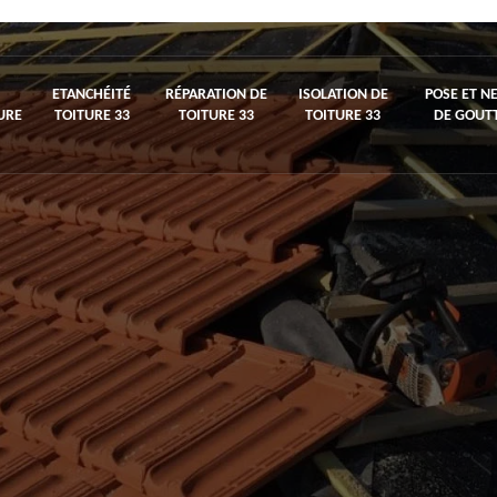
ETANCHÉITÉ
RÉPARATION DE
ISOLATION DE
POSE ET N
URE
TOITURE 33
TOITURE 33
TOITURE 33
DE GOUTT