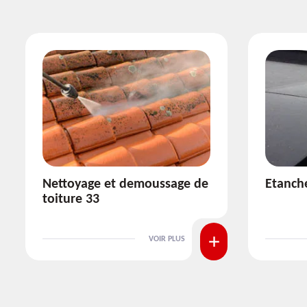
Etanchéité toiture 33
Réparat
VOIR PLUS