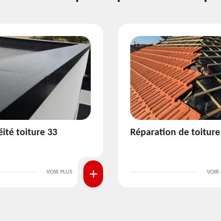
ion de toiture 33
Isolation de toiture 3
VOIR PLUS
VOIR