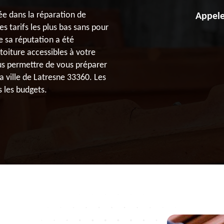
ée dans la réparation de
Appele
des tarifs les plus bas sans pour
le sa réputation a été
toiture accessibles à votre
ous permettre de vous préparer
 ville de Latresne 33360. Les
s les budgets.