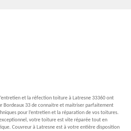
’entretien et la réfection toiture à Latresne 33360 ont
r Bordeaux 33 de connaitre et maitriser parfaitement
niques pour l’entretien et la réparation de vos toitures.
exceptionnel, votre toiture est vite réparée tout en
ique. Couvreur à Latresne est à votre entière disposition